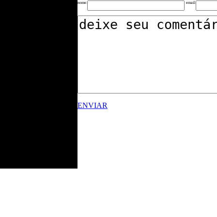
nome:
email:
ENVIAR