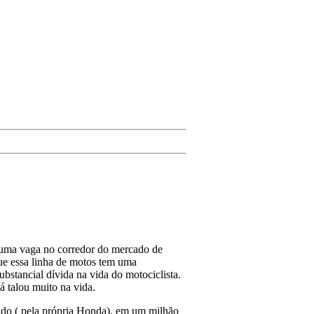
 uma vaga no corredor do mercado de
e essa linha de motos tem uma
stancial dívida na vida do motociclista.
á talou muito na vida.
ado ( pela própria Honda), em um milhão