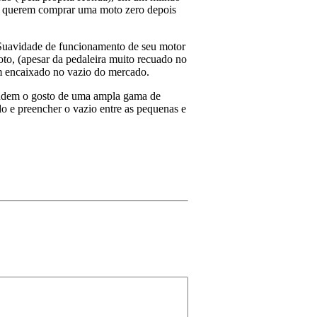
ue querem comprar uma moto zero depois
 Suavidade de funcionamento de seu motor
to, (apesar da pedaleira muito recuado no
m encaixado no vazio do mercado.
dem o gosto de uma ampla gama de
o e preencher o vazio entre as pequenas e