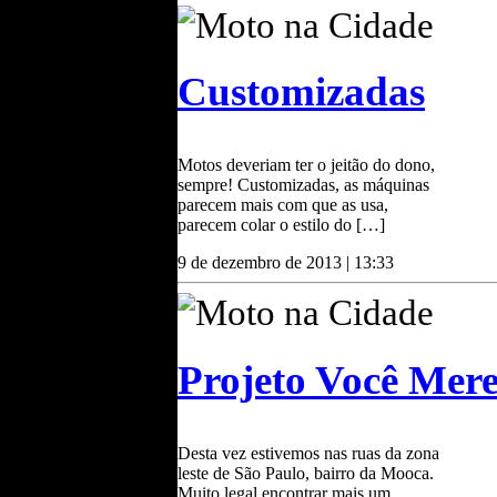
Moto na Cidade
Customizadas
Motos deveriam ter o jeitão do dono,
sempre! Customizadas, as máquinas
parecem mais com que as usa,
parecem colar o estilo do […]
9 de dezembro de 2013 | 13:33
Moto na Cidade
Projeto Você Mere
Desta vez estivemos nas ruas da zona
leste de São Paulo, bairro da Mooca.
Muito legal encontrar mais um