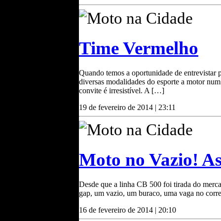
Moto na Cidade
Time Vermelho
Quando temos a oportunidade de entrevistar p
diversas modalidades do esporte a motor num 
convite é irresistível. A […]
19 de fevereiro de 2014 | 23:11
Moto na Cidade
Moto no Vazio! A
Desde que a linha CB 500 foi tirada do merc
gap, um vazio, um buraco, uma vaga no corr
16 de fevereiro de 2014 | 20:10