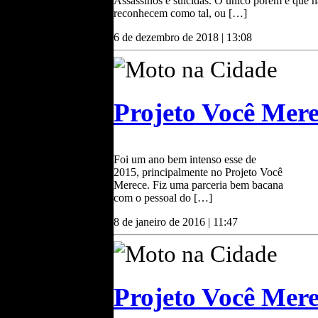
Assassinos e suicidas. O único porém é que n
reconhecem como tal, ou […]
6 de dezembro de 2018 | 13:08
Moto na Cidade
Projeto Você Me
Foi um ano bem intenso esse de
2015, principalmente no Projeto Você
Merece. Fiz uma parceria bem bacana
com o pessoal do […]
8 de janeiro de 2016 | 11:47
Moto na Cidade
Projeto Você Mere