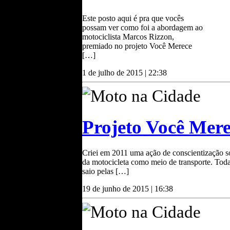
Este posto aqui é pra que vocês
possam ver como foi a abordagem ao
motociclista Marcos Rizzon,
premiado no projeto Você Merece
[…]
1 de julho de 2015 | 22:38
Moto na Cidade
Projeto Você Mer
Criei em 2011 uma ação de conscientização 
da motocicleta como meio de transporte. Tod
saio pelas […]
Celso Miranda
19 de junho de 2015 | 16:38
Jornalista profissional
especializado em
Moto na Cidade
esportes a motor e
Motociclismo há vinte e
cinco anos. De